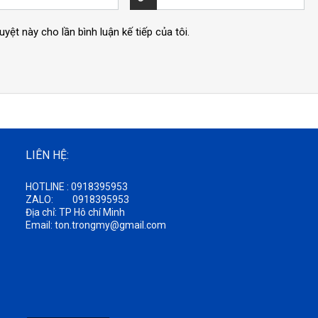
uyệt này cho lần bình luận kế tiếp của tôi.
LIÊN HỆ:
HOTLINE : 0918395953
ZALO: 0918395953
Địa chỉ: TP Hô chí Minh
Email: ton.trongmy@gmail.com