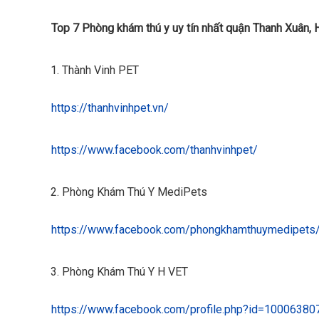
Top 7 Phòng khám thú y uy tín nhất quận Thanh Xuân, 
Thành Vinh PET
https://thanhvinhpet.vn/
https://www.facebook.com/thanhvinhpet/
Phòng Khám Thú Y MediPets
https://www.facebook.com/phongkhamthuymedipets
Phòng Khám Thú Y H VET
https://www.facebook.com/profile.php?id=1000638