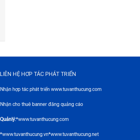
LIÊN HỆ HƠP TÁC PHÁT TRIỂN
Nhận hợp tác phát triển www.tuvanthucung.com
Nhận cho thuê banner đăng quảng cáo
Quảnlý:
*www.tuvanthucung.com
*www.tuvanthucung.vn*www.tuvanthucung.net