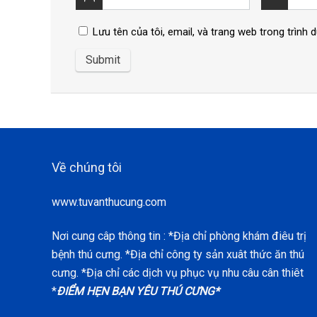
Lưu tên của tôi, email, và trang web trong trình d
Về chúng tôi
www.tuvanthucung.com
Nơi cung câp thông tin : *Địa chỉ phòng khám điêu trị
bệnh thú cưng. *Địa chỉ công ty sản xuât thức ăn thú
cưng. *Địa chỉ các dịch vụ phục vụ nhu câu cân thiêt
*
ĐIỂM HẸN BẠN YÊU THÚ CƯNG*