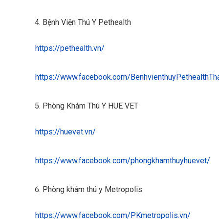
Bệnh Viện Thú Y Pethealth
https://pethealth.vn/
https://www.facebook.com/BenhvienthuyPethealthTh
Phòng Khám Thú Y HUE VET
https://huevet.vn/
https://www.facebook.com/phongkhamthuyhuevet/
Phòng khám thú y Metropolis
https://www.facebook.com/PKmetropolis.vn/