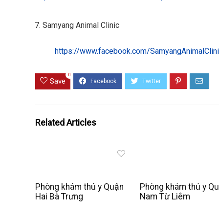
Samyang Animal Clinic
https://www.facebook.com/SamyangAnimalClin
0
Save
Related Articles
Phòng khám thú y Quận
Phòng khám thú y Q
Hai Bà Trưng
Nam Từ Liêm