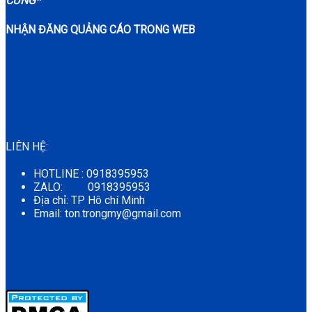
CƯNG*
NHẬN ĐĂNG QUẢNG CÁO TRONG WEB
LIÊN HỆ:
HOTLINE : 0918395953
ZALO: 0918395953
Địa chỉ: TP Hô chí Minh
Email: ton.trongmy@gmail.com