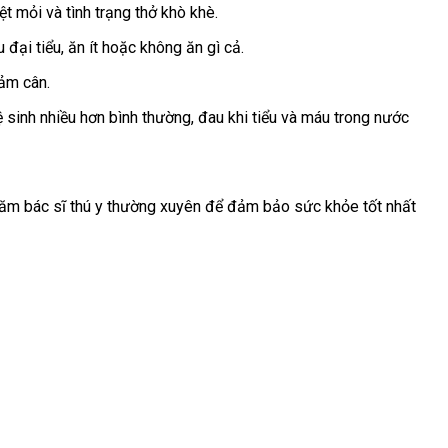
t mỏi và tình trạng thở khò khè.
đại tiểu, ăn ít hoặc không ăn gì cả.
iảm cân.
ệ sinh nhiều hơn bình thường, đau khi tiểu và máu trong nước
thăm bác sĩ thú y thường xuyên để đảm bảo sức khỏe tốt nhất