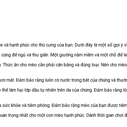
 và hạnh phúc cho thú cưng của bạn. Dưới đây là một số gợi ý 
 cúng để ngủ và thư giãn. Một giường nằm mềm và một chỗ để leo
 Thức ăn cho mèo cần phải cân bằng và đúng loại. Nên cho mèo ă
ơi mát. Đảm bảo rằng luôn có nước trong bát của chúng và thườ
có thể làm hại lớp dầu tự nhiên trên da của chúng. Đảm bảo rằng
tra sức khỏe và tiêm phòng. Đảm bảo rằng mèo của bạn được tiê
quan trọng nhất cho một con mèo hạnh phúc. Dành thời gian chơi 