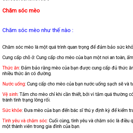
Chăm sóc mèo
Chăm sóc mèo như thế nào :
Chăm sóc mèo là một quá trình quan trọng để đảm bảo sức khỏe
Cung cấp chỗ ở: Cung cấp cho mèo của bạn một nơi an toàn, ấm
Thức ăn
: Đảm bảo rằng mèo của bạn được cung cấp đủ thức ăn.
nhiều thức ăn có đường.
Nước uống
: Cung cấp cho mèo của bạn nước uống sạch sẽ và tư
Vệ sinh
: Tắm cho mèo chỉ khi cần thiết, bởi vì tắm quá thường 
tránh tình trạng lông rối.
Sức khỏe
: Đưa mèo của bạn đến bác sĩ thú y định kỳ để kiểm 
Tình yêu và chăm sóc:
Cuối cùng, tình yêu và chăm sóc là điều 
một thành viên trong gia đình của bạn.