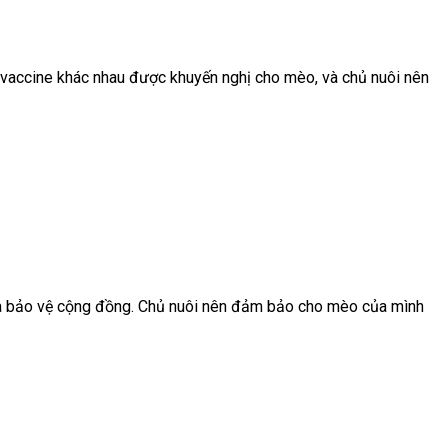
 vaccine khác nhau được khuyến nghị cho mèo, và chủ nuôi nên
 và bảo vệ cộng đồng. Chủ nuôi nên đảm bảo cho mèo của mình