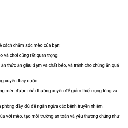
về cách chăm sóc mèo của bạn:
 và chơi cũng rất quan trọng.
n thức ăn giàu đạm và chất béo, và tránh cho chúng ăn quá
ng xuyên thay nước.
 lông mèo được chải thường xuyên để giảm thiểu rụng lông và
m phòng đầy đủ để ngăn ngừa các bệnh truyền nhiễm.
đùa với mèo, tạo môi trường an toàn và yêu thương chúng như