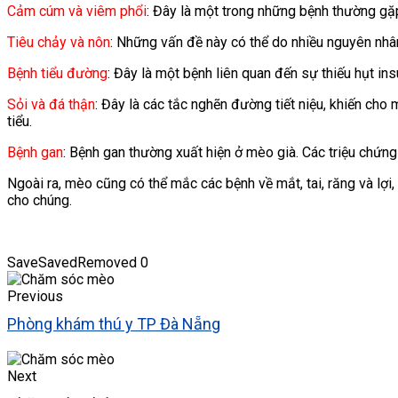
Cảm cúm và viêm phổi
: Đây là một trong những bệnh thường gặp
Tiêu chảy và nôn
: Những vấn đề này có thể do nhiều nguyên nhân
Bệnh tiểu đường
: Đây là một bệnh liên quan đến sự thiếu hụt in
Sỏi và đá thận
: Đây là các tắc nghẽn đường tiết niệu, khiến cho
tiểu.
Bệnh gan
: Bệnh gan thường xuất hiện ở mèo già. Các triệu chứng
Ngoài ra, mèo cũng có thể mắc các bệnh về mắt, tai, răng và l
cho chúng.
Save
Saved
Removed
0
Previous
Phòng khám thú y TP Đà Nẵng
Next