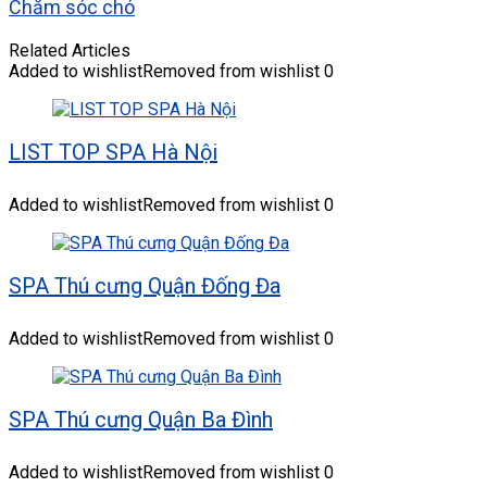
Chăm sóc chó
Related Articles
Added to wishlist
Removed from wishlist
0
LIST TOP SPA Hà Nội
Added to wishlist
Removed from wishlist
0
SPA Thú cưng Quận Đống Đa
Added to wishlist
Removed from wishlist
0
SPA Thú cưng Quận Ba Đình
Added to wishlist
Removed from wishlist
0