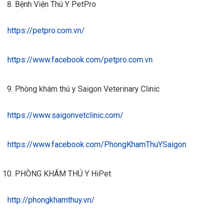
Bệnh Viện Thú Y PetPro
https://petpro.com.vn/
https://www.facebook.com/petpro.com.vn
Phòng khám thú y Saigon Veterinary Clinic
https://www.saigonvetclinic.com/
https://www.facebook.com/PhongKhamThuYSaigon
PHÒNG KHÁM THÚ Y HiPet
http://phongkhamthuy.vn/