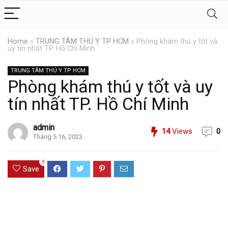
Home
»
TRUNG TÂM THÚ Y TP HCM
»
Phòng khám thú y tốt và
uy tín nhất TP. Hồ Chí Minh
TRUNG TÂM THÚ Y TP HCM
Phòng khám thú y tốt và uy
tín nhất TP. Hồ Chí Minh
admin
14
Views
0
Tháng 5 16, 2023
0
Save