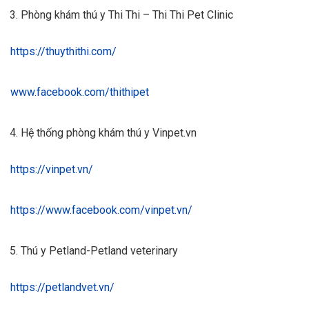
Phòng khám thú y Thi Thi – Thi Thi Pet Clinic
https://thuythithi.com/
www.facebook.com/thithipet
Hệ thống phòng khám thú y Vinpet.vn
https://vinpet.vn/
https://www.facebook.com/vinpet.vn/
Thú y Petland-Petland veterinary
https://petlandvet.vn/