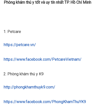
Phòng khám thú y tốt và uy tín nhất TP. Hồ Chí Minh
Petcare
https://petcare.vn/
https://www.facebook.com/PetcareVietnam/
Phòng khám thú y K9
http://phongkhamthuyk9.com/
https://www.facebook.com/PhongKhamThuYK9