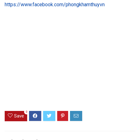
https://www.facebook.com/phongkhamthuyvn
0
Save