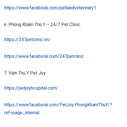
https://www.facebook.com/petlandveterinary1
Phòng Khám Thú Y – 24/7 Pet Clinic
https://247petclinic.vn/
https://www.facebook.com/247petclinic
Viện Thú Y Pet Joy
https://petjoyhospital.com/
https://www.facebook.com/PetJoy.PhongKhamThuY/?
ref=page_internal