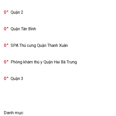
0
Quận 2
0
Quận Tân Bình
0
SPA Thú cưng Quận Thanh Xuân
0
Phòng khám thú y Quận Hai Bà Trưng
0
Quận 3
Danh mục