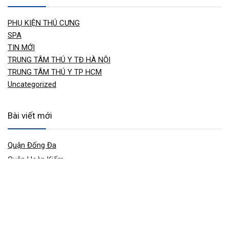
PHỤ KIỆN THÚ CƯNG
SPA
TIN MỚI
TRUNG TÂM THÚ Y TĐ HÀ NỘI
TRUNG TÂM THÚ Y TP HCM
Uncategorized
Bài viết mới
Quận Đống Đa
Quận Hoàn Kiếm
Quận Ba Đình
Quận Tây Hồ
Quận Long Biên