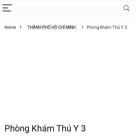
Home
THÀNH PHỐ HỒ CHÍ MINH
Phòng Khám Thú Y 3
Phòng Khám Thú Y 3