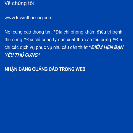
Về chúng tôi
www.tuvanthucung.com
Nơi cung câp thông tin : *Địa chỉ phòng khám điêu trị bệnh
thú cưng. *Địa chỉ công ty sản xuât thức ăn thú cưng. *Địa
chỉ các dịch vụ phục vụ nhu câu cân thiêt *
ĐIỂM HẸN BẠN
YÊU THÚ CƯNG*
NHẬN ĐĂNG QUẢNG CÁO TRONG WEB