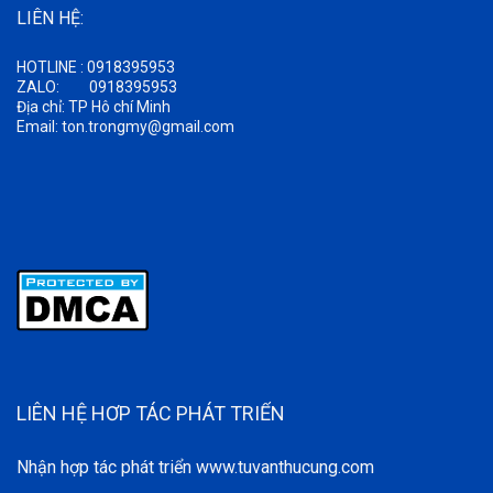
LIÊN HỆ:
HOTLINE : 0918395953
ZALO: 0918395953
Địa chỉ: TP Hô chí Minh
Email: ton.trongmy@gmail.com
LIÊN HỆ HƠP TÁC PHÁT TRIỂN
Nhận hợp tác phát triển www.tuvanthucung.com